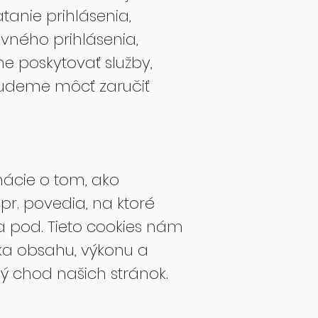
tanie prihlásenia,
vného prihlásenia,
 poskytovať služby,
nebudeme môcť zaručiť
ácie o tom, ako
r. povedia, na ktoré
y a pod. Tieto cookies nám
ska obsahu, výkonu a
ný chod našich stránok.