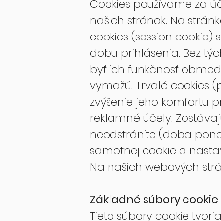
Cookies používame za úč
našich stránok. Na strán
cookies (session cookie) s
dobu prihlásenia. Bez tý
byť ich funkčnosť obmed
vymažú. Trvalé cookies (
zvýšenie jeho komfortu pri
reklamné účely. Zostávaj
neodstránite (doba pone
samotnej cookie a nastav
Na našich webových strá
Základné súbory cookie
Tieto súbory cookie tvo