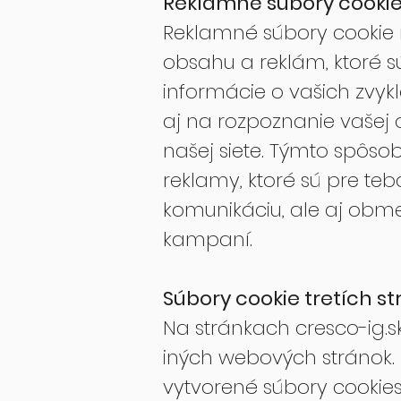
Reklamné súbory cooki
Reklamné súbory cookie
obsahu a reklám, ktoré 
informácie o vašich zvyk
aj na rozpoznanie vašej 
našej siete. Týmto spô
reklamy, ktoré sú pre teb
komunikáciu, ale aj obm
kampaní.
Súbory cookie tretích st
Na stránkach cresco-ig.s
iných webových stránok.
vytvorené súbory cookies,