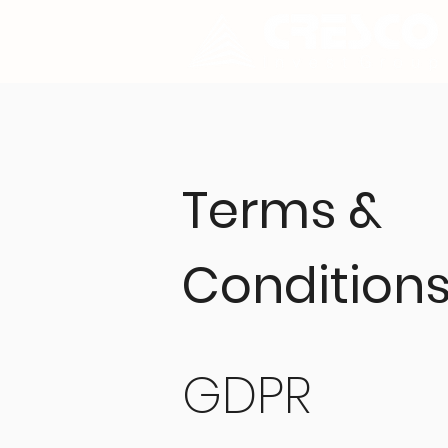
Terms &
Condition
GDPR