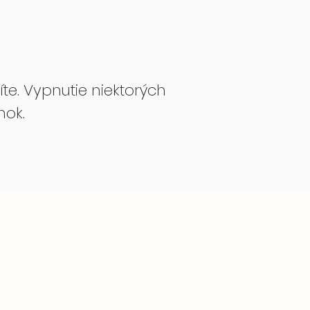
te. Vypnutie niektorých
nok.
Logo
GDPR