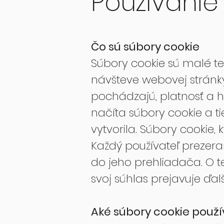
Používanie
Čo sú súbory cookie
Súbory cookie sú malé tex
návšteve webovej stránky
pochádzajú, platnosť a h
načíta súbory cookie a t
vytvorila. Súbory cookie,
Každý používateľ prezera
do jeho prehliadača. O t
svoj súhlas prejavuje ďa
Aké súbory cookie pou